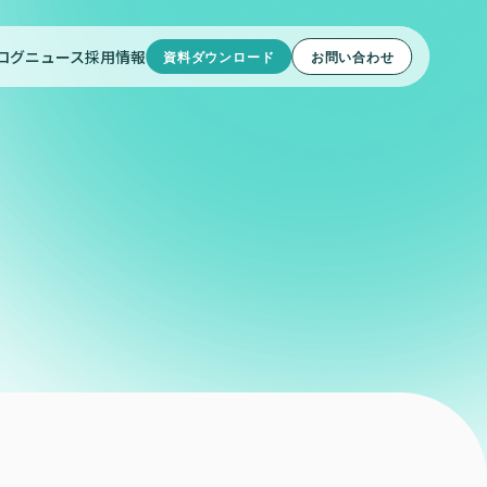
ログ
ニュース
採用情報
資料ダウンロード
お問い合わせ
型研修
分析