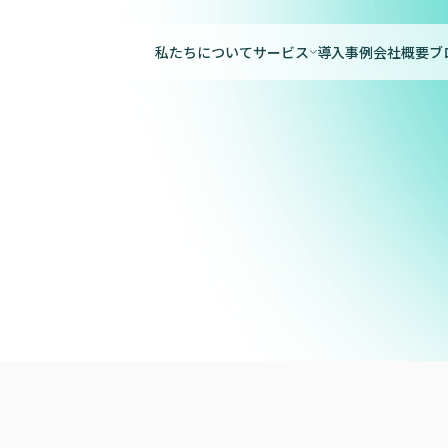
私たちについて
サービス
導入事例
会社概要
ブ
AiCANサービス
子どもの安全実践
自治体向けデータ
調査研究事業