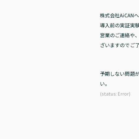
株式会社AiCA
導入前の実証実
営業のご連絡や
ざいますのでご
予期しない問題
い。
(status: Error)