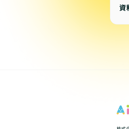
資
株式会