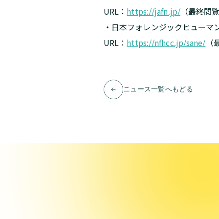
URL：
https://jafn.jp/
（最終閲覧
・日本フォレンジックヒューマ
URL：
https://nfhcc.jp/sane/
（最
ニュース一覧へもどる