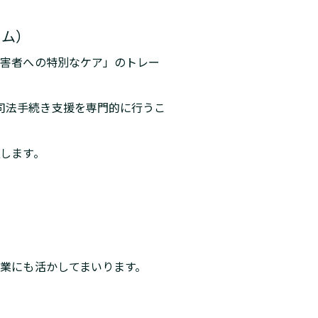
ーム）
加害者への特別なケア」のトレー
司法手続き支援を専門的に行うこ
証します。
事業にも活かしてまいります。