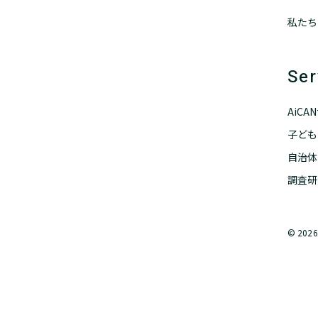
私たち
Ser
AiC
子ども
自治体
調査研
© 2026 