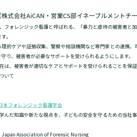
株式会社AiCAN・営業CS部イネーブルメントチ
は、フォレンジック看護と呼ばれる、「暴力と虐待の被害者と
ます。
心理的ケアや証拠収集、警察や相談機関など専門家との連携、
を守り、被害者が必要なサポートを受けられるようにします。
存在は、被害者が適切なケアとサポートを受けられることを保
について
法人日本フォレンジック看護学会
で学んだ知識や新たな視点を、子どもの安全を守るための当社
sociation of Forensic Nursing