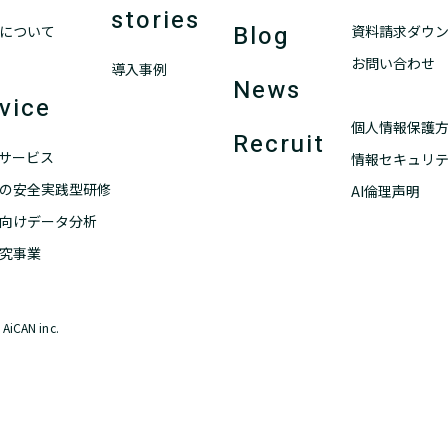
stories
Blog
について
資料請求ダウ
お問い合わせ
導入事例
News
vice
個人情報保護
Recruit
ANサービス
情報セキュリ
の安全実践型研修
AI倫理声明
向けデータ分析
究事業
AiCAN inc.