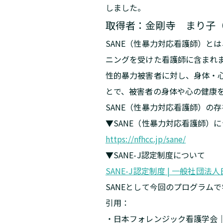
しました。
取得者：金剛寺 まり子（
SANE（性暴力対応看護師）と
ニングを受けた看護師に含まれ
性的暴力被害者に対し、身体・
とで、被害者の身体や心の健康
SANE（性暴力対応看護師）の
▼SANE（性暴力対応看護師）
https://nfhcc.jp/sane/
▼SANE-J認定制度について
SANE-J認定制度 | 一般社団
SANEとして今回のプログラム
引用：
・日本フォレンジック看護学会｜Japan As