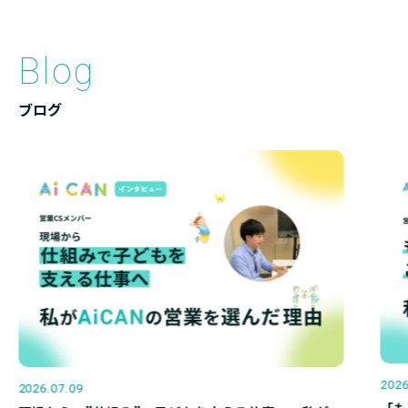
B
l
o
g
ブ
ロ
グ
2026
2026.07.09