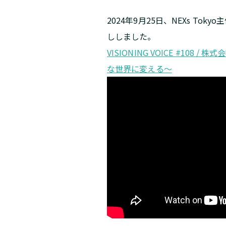
2024年9月25日、NEXs Tok
ししました。
VISIONING VOICE #10
な世界に変える〜