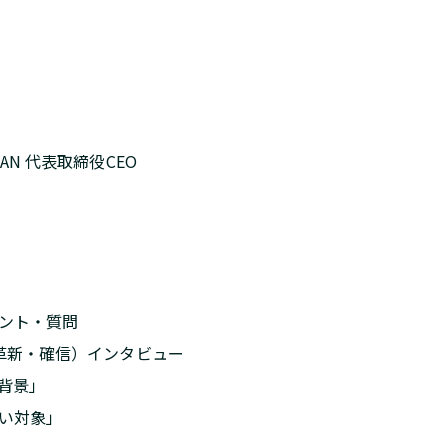
CAN 代表取締役CEO
ント・質問
革新・確信）インタビュー
背景」
い対象」