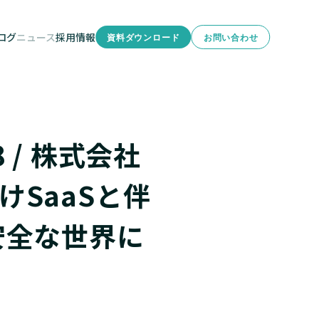
ログ
ニュース
採用情報
資料ダウンロード
お問い合わせ
型研修
分析
08 / 株式会社
けSaaSと伴
安全な世界に