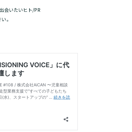
会いたいヒト/PR
さい。