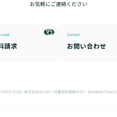
お気軽にご連絡ください
 Load
Contact
料請求
お問い合わせ
IONING VOICE #108 / 株式会社AiCAN 〜児童相談業務のDX！自