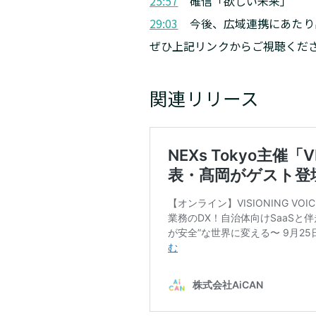
25:57
確信「欲しい未来」
29:03
今後、広域連携にあたり出
ぜひ上記リンクからご視聴くだ
関連リリース