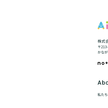
株式会
〒21
かなが
Abo
私たち