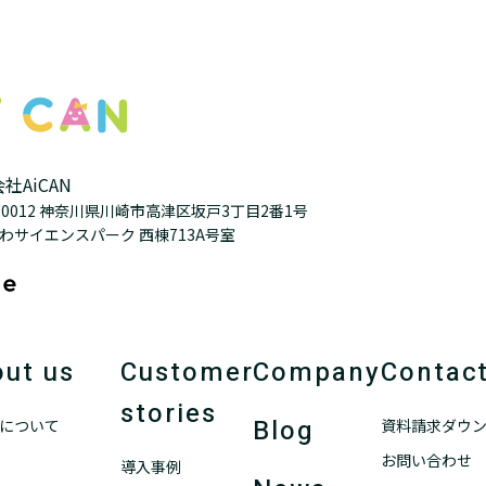
社AiCAN
3-0012 神奈川県川崎市高津区坂戸3丁目2番1号
わサイエンスパーク 西棟713A号室
ut us
Customer
Company
Contac
stories
Blog
について
資料請求ダウ
お問い合わせ
導入事例