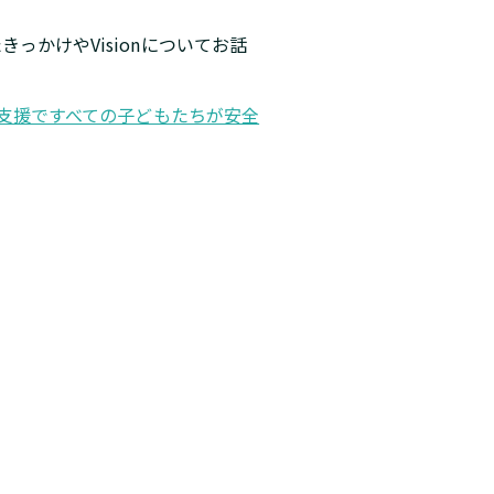
したきっかけやVisionについてお話
走型業務支援ですべての子どもたちが安全