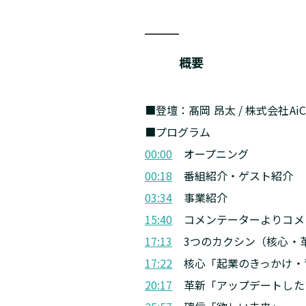
概要
■登壇：髙岡 昂太 / 株式会社Ai
■プログラム
00:00
オープニング
00:18
番組紹介・ゲスト紹介
03:34
事業紹介
15:40
コメンテーターよりコメ
17:13
3つのカクシン（核心・
17:22
核心「起業のきっかけ・
20:17
革新「アップデートした