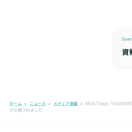
Down
資
ホーム
ニュース
メディア掲載
NEXs Tokyo「VIS
が公開されました