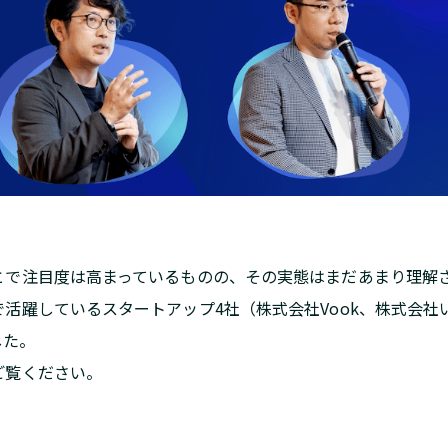
とで注目度は高まっているものの、その実態はまだあまり理解
活躍しているスタートアップ4社（株式会社Vook、株式会社
した。
ご覧ください。