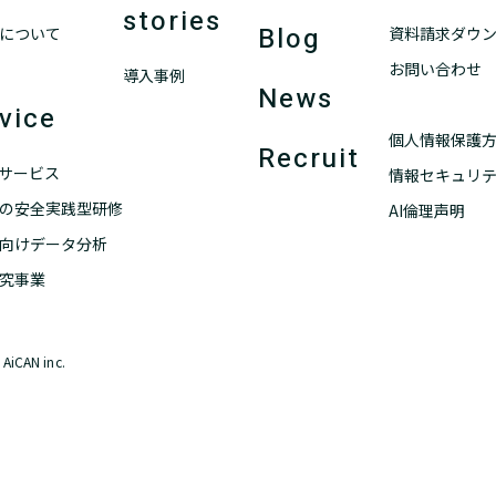
stories
Blog
について
資料請求ダウ
お問い合わせ
導入事例
News
vice
個人情報保護
Recruit
ANサービス
情報セキュリ
の安全実践型研修
AI倫理声明
向けデータ分析
究事業
AiCAN inc.