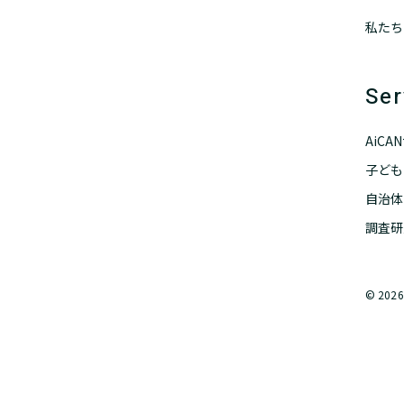
私たち
Ser
AiC
子ども
自治体
調査研
© 2026 