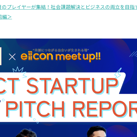
プレイヤーが集結！社会課題解決とビジネスの両立を目指す新たなア
＜前編＞