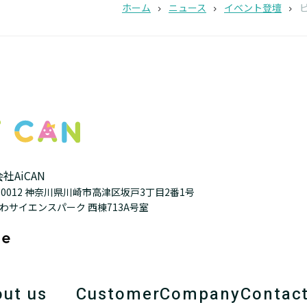
ホーム
ニュース
イベント登壇
ピ
社AiCAN
3-0012 神奈川県川崎市高津区坂戸3丁目2番1号
わサイエンスパーク 西棟713A号室
ut us
Customer
Company
Contac