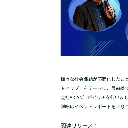
様々な社会課題が表面化したこ
トアップ」をテーマに、最前線で
会社AiCAN）がピッチを行いま
詳細はイベントレポートをぜひ
関連リリース：